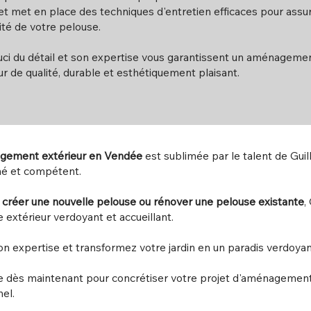
et met en place des techniques d'entretien efficaces pour assur
té de votre pelouse.
ci du détail et son expertise vous garantissent un aménageme
ur de qualité, durable et esthétiquement plaisant.
agement extérieur en Vendée
est sublimée par le talent de Guil
né et compétent.
z
créer une nouvelle pelouse ou rénover une pelouse existante
,
e extérieur verdoyant et accueillant.
on expertise et transformez votre jardin en un paradis verdoyan
e dès maintenant pour concrétiser votre projet d'aménagemen
el.