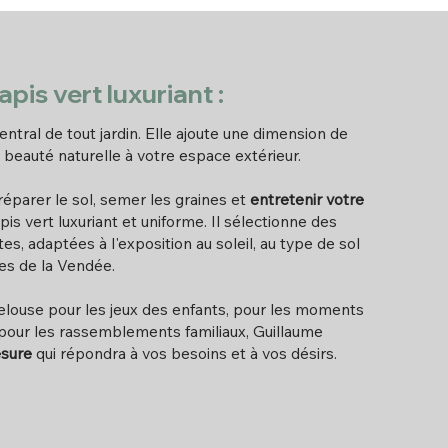
apis vert luxuriant :
entral de tout jardin. Elle ajoute une dimension de
 beauté naturelle à votre espace extérieur.
parer le sol, semer les graines et
entretenir votre
is vert luxuriant et uniforme. Il sélectionne des
es, adaptées à l'exposition au soleil, au type de sol
ues de la Vendée.
elouse pour les jeux des enfants, pour les moments
 pour les rassemblements familiaux, Guillaume
esure
qui répondra à vos besoins et à vos désirs.