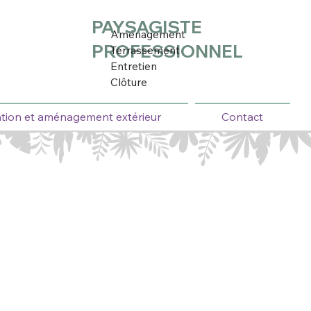
PAYSAGISTE
Aménagement
PROFESSIONNEL
Terrassement
Entretien
Clôture
tion et aménagement extérieur
Contact
e