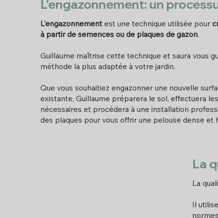
L'engazonnement: un processu
L'engazonnement
est une technique utilisée pour
c
à partir de semences ou de plaques de gazon
.
Guillaume maîtrise cette technique et saura vous gu
méthode la plus adaptée à votre jardin.
Que vous souhaitiez engazonner une nouvelle surf
existante, Guillaume préparera le sol, effectuera le
nécessaires et procédera à une installation profe
des plaques pour vous offrir une pelouse dense e
La q
La qual
Il utili
normes 