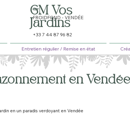
GM Vos
FROIDFOND - VENDÉE
Jardins
+33 7 44 87 96 82
Entretien régulier / Remise en état
Créa
azonnement en Vendé
ardin en un paradis verdoyant en Vendée