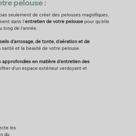
otre pelouse
:
pas seulement de créer des pelouses magnifiques,
ent dans l'
entretien de votre pelouse
pour qu'elle
au long de l'année.
eils d'arrosage, de tonte, d'aération et de
a santé et la beauté de votre pelouse.
 approfondies en matière d'entretien des
ofiter d'un espace extérieur verdoyant et
cte les
on du